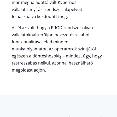
már meghaladottá vált Kybernos
vállalatirányítási rendszer alapelveit
felhasználva kezdődött meg.
A cél az volt, hogy a PROD rendszer olyan
vállalatoknál kerüljön bevezetésre, ahol
funckionalitása lefed minden
munkafolyamatot, az operátorok szintjétől
egészen a döntéshozókig – mindezt úgy, hogy
testreszabás nélkül, azonnal használható
megoldást adjon.