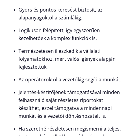
Gyors és pontos keresést biztosít, az
alapanyagoktól a számlákig.
Logikusan felépített, így egyszerűen
kezelhetőek a komplex funkciók is.
Természetesen illeszkedik a vállalati
folyamatokhoz, mert valós igények alapján
fejlesztettük.
Az operátoroktól a vezetőkig segíti a munkát.
Jelentés-készítőjének támogatásával minden
felhasználó saját részletes riportokat
készíthet, ezzel támogatva a mindennapi
munkát és a vezetői döntéshozatalt is.
Ha szeretné részletesen megismerni a teljes,