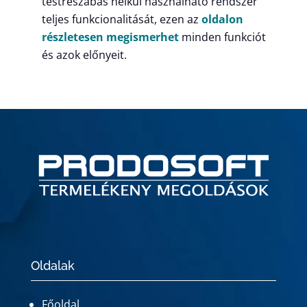
testreszabás nélkül használható rendszer
teljes funkcionalitását, ezen az
oldalon
részletesen megismerhet
minden funkciót
és azok előnyeit.
Oldalak
Főoldal