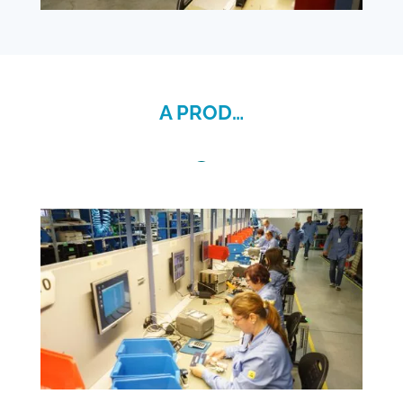
A PROD…