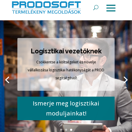
Logisztikai vezetőknek
Csökkentse a költségeket és növelje
vállalkozása logisztikai hatékonyságát a PROD
segítségével!
Ismerje meg logisztikai
moduljainkat!