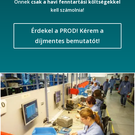
Önnek
csak a havi fenntartási költségekkel
kell számolnia!
Érdekel a PROD! Kérem a
díjmentes bemutatót!