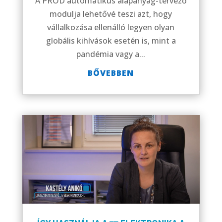
A PROD automatikus alapanyag-tervező
modulja lehetővé teszi azt, hogy
vállalkozása ellenálló legyen olyan
globális kihívások esetén is, mint a
pandémia vagy a...
BŐVEBBEN