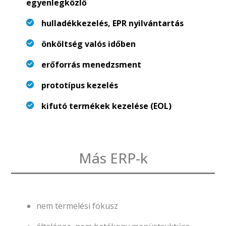
egyenlegközlő
hulladékkezelés, EPR nyilvántartás
önköltség valós időben
erőforrás menedzsment
prototípus kezelés
kifutó termékek kezelése (EOL)
Más ERP-k
nem termelési fokusz