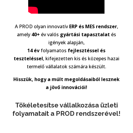
A PROD olyan innovatív
ERP és MES rendszer
,
amely
40+
év valós
gyártási tapasztalat
és
igények alapján,
14 év
folyamatos
fejlesztéssel és
teszteléssel
, kifejezetten kis és közepes hazai
termelő vállalatok számára készült.
Hisszük, hogy a múlt megoldásaiból lesznek
a jövő innovációi!
Tökéletesítse vállalkozása üzleti
folyamatait a PROD rendszerével!