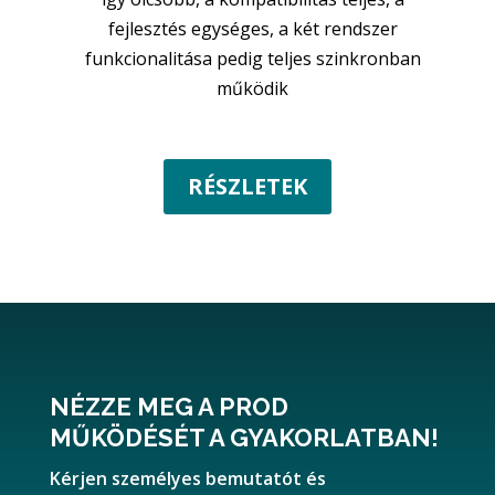
fejlesztés egységes, a két rendszer
funkcionalitása pedig teljes szinkronban
működik
RÉSZLETEK
NÉZZE MEG A PROD
MŰKÖDÉSÉT A GYAKORLATBAN!
Kérjen személyes bemutatót és