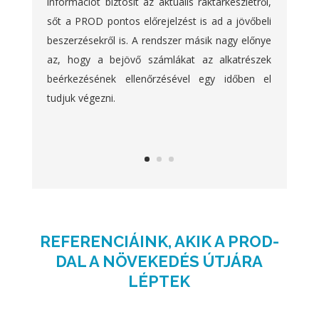
információt biztosít az aktuális raktárkészletről,
sőt a PROD pontos előrejelzést is ad a jövőbeli
beszerzésekről is. A rendszer másik nagy előnye
az, hogy a bejövő számlákat az alkatrészek
beérkezésének ellenőrzésével egy időben el
tudjuk végezni.
REFERENCIÁINK, AKIK A PROD-
DAL A NÖVEKEDÉS ÚTJÁRA
LÉPTEK