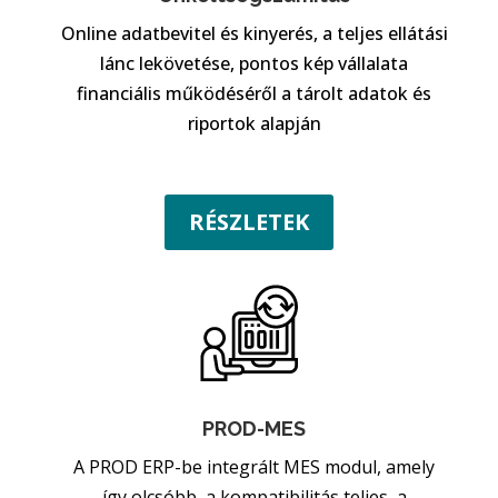
Online adatbevitel és kinyerés, a teljes ellátási
lánc lekövetése, pontos kép vállalata
financiális működéséről a tárolt adatok és
riportok alapján
RÉSZLETEK
PROD-MES
A PROD ERP-be integrált MES modul, amely
így olcsóbb, a kompatibilitás teljes, a