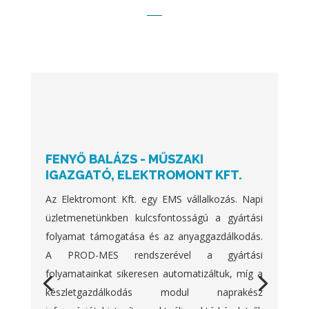
FENYŐ BALÁZS - MŰSZAKI
IGAZGATÓ, ELEKTROMONT KFT.
Az Elektromont Kft. egy EMS vállalkozás. Napi
üzletmenetünkben kulcsfontosságú a gyártási
folyamat támogatása és az anyaggazdálkodás.
A PROD-MES rendszerével a gyártási
folyamatainkat sikeresen automatizáltuk, míg a
készletgazdálkodás modul naprakész