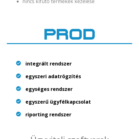
nincs kifutó termékek kezelése
integrált rendszer
egyszeri adatrögzítés
egységes rendszer
egyszerű ügyfélkapcsolat
riporting rendszer