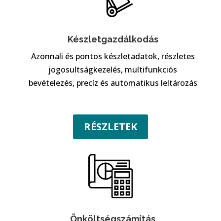
Készletgazdálkodás
Azonnali és pontos készletadatok, részletes
jogosultságkezelés, multifunkciós
bevételezés, precíz és automatikus leltározás
RÉSZLETEK
Önköltségszámítás