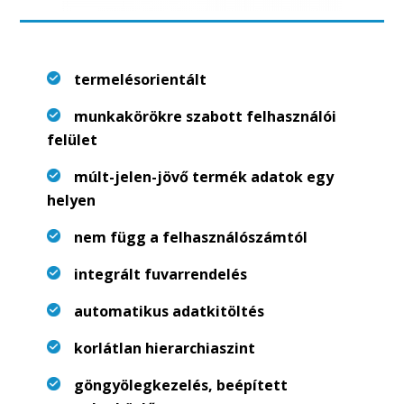
termelésorientált
munkakörökre szabott felhasználói
felület
múlt-jelen-jövő termék adatok egy
helyen
nem függ a felhasználószámtól
integrált fuvarrendelés
automatikus adatkitöltés
korlátlan hierarchiaszint
göngyölegkezelés, beépített