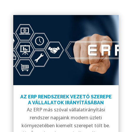
AZ ERP RENDSZEREK VEZETŐ SZEREPE
A VÁLLALATOK IRÁNYÍTÁSÁBAN
Az ERP más szóval vállalatirányítási
rendszer napjaink modern üzleti
környezetében kiemelt szerepet tölt be.