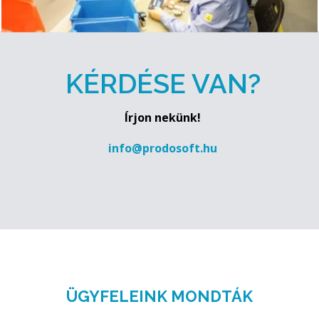
KÉRDÉSE VAN?
Írjon nekünk!
info@prodosoft.hu
ÜGYFELEINK MONDTÁK