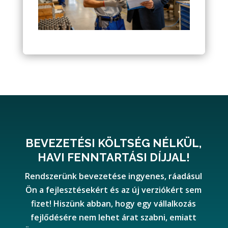
BEVEZETÉSI KÖLTSÉG NÉLKÜL,
HAVI FENNTARTÁSI DÍJJAL!
Rendszerünk bevezetése ingyenes, ráadásul
Ön a fejlesztésekért és az új verziókért sem
fizet! Hiszünk abban, hogy egy vállalkozás
fejlődésére nem lehet árat szabni, emiatt