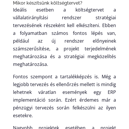
Mikor készítsünk költségtervet?
Ideális esetben a költségtervet a
vállalatirányítási rendszer stratégiai
tervezésének részeként kell elkészíteni. Ebben
a folyamatban számos fontos lépés van,
például az új rendszer előnyeinek
számszerűsítése, a projekt terjedelmének
meghatározása és a stratégiai megközelítés
meghatározása.
Fontos szempont a tartalékképzés is. Még a
legjobb tervezés és ellenőrzés mellett is mindig
lehetnek váratlan események egy ERP
implementáció során. Ezért érdemes már a
pénzügyi tervezés során felkészülni az ilyen
esetekre.
Nagyobb projektek esetében a projekt