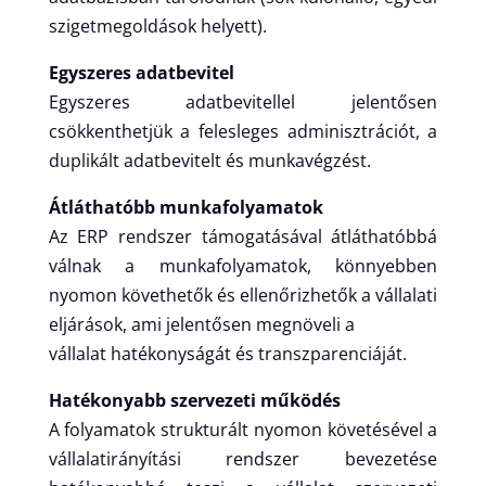
szigetmegoldások helyett).
Egyszeres adatbevitel
Egyszeres adatbevitellel jelentősen
csökkenthetjük a felesleges adminisztrációt, a
duplikált adatbevitelt és munkavégzést.
Átláthatóbb munkafolyamatok
Az ERP rendszer támogatásával átláthatóbbá
válnak a munkafolyamatok, könnyebben
nyomon követhetők és ellenőrizhetők a vállalati
eljárások, ami jelentősen megnöveli a
vállalat hatékonyságát és transzparenciáját.
Hatékonyabb szervezeti működés
A folyamatok strukturált nyomon követésével a
vállalatirányítási rendszer bevezetése