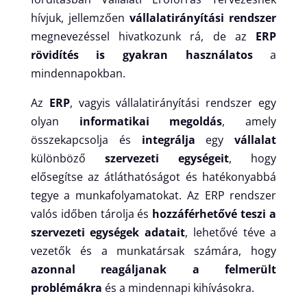
hívjuk, jellemzően
vállalatirányítási rendszer
megnevezéssel hivatkozunk rá, de az
ERP
rövidítés is gyakran használatos
a
mindennapokban.
Az
ERP
, vagyis vállalatirányítási rendszer egy
olyan
informatikai megoldás
, amely
összekapcsolja és
integrálja
egy
vállalat
különböző
szervezeti egységeit
, hogy
elősegítse az átláthatóságot és hatékonyabbá
tegye a munkafolyamatokat. Az ERP rendszer
valós időben tárolja és
hozzáférhetővé teszi a
szervezeti egységek adatait
, lehetővé téve a
vezetők és a munkatársak számára, hogy
azonnal reagáljanak a felmerült
problémákra
és a mindennapi kihívásokra.