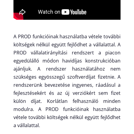
A PROD funkcióinak használatba vétele további
költségek nélkül együtt fejlődhet a vállalattal. A
PROD vállalatirányítási rendszert a piacon
egyedülálló módon havidíjas konstrukcióban
ajánljuk. A rendszer használatához nem
szükséges egyösszegű szoftverdíjat fizetnie. A
rendszerünk bevezetése ingyenes, ráadásul a
fejlesztésekért és az új verziókért sem fizet
külön díjat. Korlátlan felhasználó minden
modulra. A PROD funkcióinak használatba
vétele további költségek nélkül együtt fejlődhet
a vállalattal.