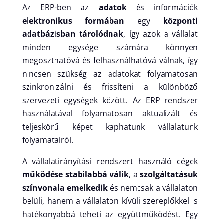
Az ERP-ben az
adatok
és információk
elektronikus formában
egy
központi
adatbázisban tárolódnak
, így azok a vállalat
minden egysége számára könnyen
megoszthatóvá és felhasználhatóvá válnak, így
nincsen szükség az adatokat folyamatosan
szinkronizálni és frissíteni a különböző
szervezeti egységek között. Az ERP rendszer
használatával folyamatosan aktualizált és
teljeskörű képet kaphatunk vállalatunk
folyamatairól.
A vállalatirányítási rendszert használó cégek
működése stabilabbá válik
, a
szolgáltatásuk
színvonala emelkedik
és nemcsak a vállalaton
belüli, hanem a vállalaton kívüli szereplőkkel is
hatékonyabbá teheti az együttműködést. Egy