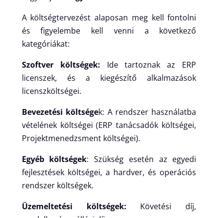
A költségtervezést alaposan meg kell fontolni
és figyelembe kell venni a következő
kategóriákat:
Szoftver költségek:
Ide tartoznak az ERP
licenszek, és a kiegészítő alkalmazások
licenszköltségei.
Bevezetési költsége
k: A rendszer használatba
vételének költségei (ERP tanácsadók költségei,
Projektmenedzsment költségei).
Egyéb költségek
: Szükség esetén az egyedi
fejlesztések költségei, a hardver, és operációs
rendszer költségek.
Üzemeltetési költségek:
Követési díj,