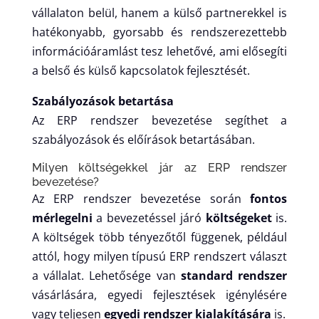
vállalaton belül, hanem a külső partnerekkel is
hatékonyabb, gyorsabb és rendszerezettebb
információáramlást tesz lehetővé, ami elősegíti
a belső és külső kapcsolatok fejlesztését.
Szabályozások betartása
Az ERP rendszer bevezetése segíthet a
szabályozások és előírások betartásában.
Milyen költségekkel jár az ERP rendszer
bevezetése?
Az ERP rendszer bevezetése során
fontos
mérlegelni
a bevezetéssel járó
költségeket
is.
A költségek több tényezőtől függenek, például
attól, hogy milyen típusú ERP rendszert választ
a vállalat. Lehetősége van
standard rendszer
vásárlására, egyedi fejlesztések igénylésére
vagy teljesen
egyedi rendszer kialakítására
is.