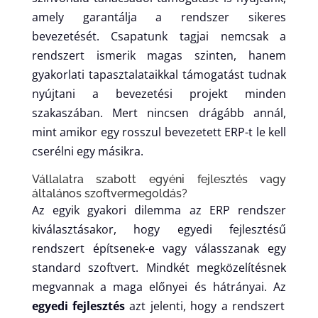
amely garantálja a rendszer sikeres
bevezetését. Csapatunk tagjai nemcsak a
rendszert ismerik magas szinten, hanem
gyakorlati tapasztalataikkal támogatást tudnak
nyújtani a bevezetési projekt minden
szakaszában. Mert nincsen drágább annál,
mint amikor egy rosszul bevezetett ERP-t le kell
cserélni egy másikra.
Vállalatra szabott egyéni fejlesztés vagy
általános szoftvermegoldás?
Az egyik gyakori dilemma az ERP rendszer
kiválasztásakor, hogy egyedi fejlesztésű
rendszert építsenek-e vagy válasszanak egy
standard szoftvert. Mindkét megközelítésnek
megvannak a maga előnyei és hátrányai. Az
egyedi fejlesztés
azt jelenti, hogy a rendszert