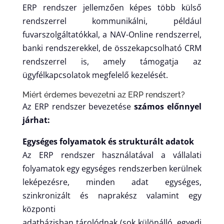
ERP rendszer jellemzően képes több külső
rendszerrel kommunikálni, például
fuvarszolgáltatókkal, a NAV-Online rendszerrel,
banki rendszerekkel, de összekapcsolható CRM
rendszerrel is, amely támogatja az
ügyfélkapcsolatok megfelelő kezelését.
Miért érdemes bevezetni az ERP rendszert?
Az ERP rendszer bevezetése
számos előnnyel
járhat:
Egységes folyamatok és strukturált adatok
Az ERP rendszer használatával a vállalati
folyamatok egy egységes rendszerben kerülnek
leképezésre, minden adat egységes,
szinkronizált és naprakész valamint egy
központi
adatbázisban tárolódnak (sok különálló, egyedi