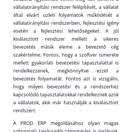
vállalatirányítási rendszer felépítését, a vállalat
által elvárt üzleti folyamatok működését a
vállalatirányítási rendszerben, fejlesztési igény
esetén a fejlesztési lehetőségeket. A jól
kiválasztott rendszer mellett a sikeres
bevezetés másik eleme a bevezető cég
szakértelme. Fontos, hogy a szoftver ismerete
mellett gyakorlati bevezetési tapasztalattal is
rendelkezzenek, megkönnyítve ezzel a
bevezetés folyamatát. Fontos azt is vizsgálni,
hogy milyen bevezetési és a rendszerhez
kapcsolódó tapasztalatokkal rendelkeznek azok
a vállalatok, akik már használják a kiválasztott
rendszert.
A PROD ERP megoldásához olyan magas
színvonalú tanácsadói támogatást is nyújtunk,