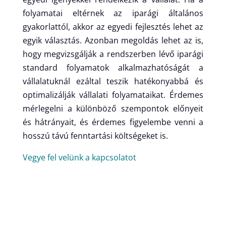
folyamatai eltérnek az iparági általános
gyakorlattól, akkor az egyedi fejlesztés lehet az
egyik választás. Azonban megoldás lehet az is,
hogy megvizsgálják a rendszerben lévő iparági
standard folyamatok alkalmazhatóságát a
vállalatuknál ezáltal teszik hatékonyabbá és
optimalizálják vállalati folyamataikat. Érdemes
mérlegelni a különböző szempontok előnyeit
és hátrányait, és érdemes figyelembe venni a
hosszú távú fenntartási költségeket is.
Vegye fel velünk a kapcsolatot