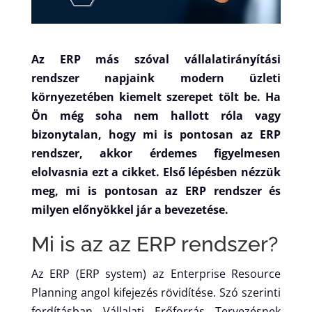
Az ERP más szóval vállalatirányítási
rendszer napjaink modern üzleti
környezetében kiemelt szerepet tölt be. Ha
Ön még soha nem hallott róla vagy
bizonytalan, hogy mi is pontosan az ERP
rendszer, akkor érdemes figyelmesen
elolvasnia ezt a cikket. Első lépésben nézzük
meg, mi is pontosan az ERP rendszer és
milyen előnyökkel jár a bevezetése.
Mi is az az ERP rendszer?
Az ERP (ERP system) az Enterprise Resource
Planning angol kifejezés rövidítése. Szó szerinti
fordításban Vállalati Erőforrás Tervezésnek