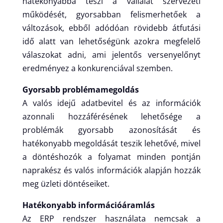
hatékonyabbá teszi a vállalat szervezeti
működését, gyorsabban felismerhetőek a
változások, ebből adódóan rövidebb átfutási
idő alatt van lehetőségünk azokra megfelelő
válaszokat adni, ami jelentős versenyelőnyt
eredményez a konkurenciával szemben.
Gyorsabb problémamegoldás
A valós idejű adatbevitel és az információk
azonnali hozzáférésének lehetősége a
problémák gyorsabb azonosítását és
hatékonyabb megoldását teszik lehetővé, mivel
a döntéshozók a folyamat minden pontján
naprakész és valós információk alapján hozzák
meg üzleti döntéseiket.
Hatékonyabb információáramlás
Az ERP rendszer használata nemcsak a