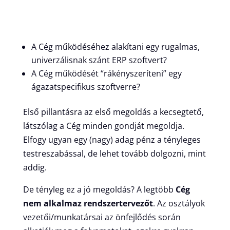
A Cég működéséhez alakítani egy rugalmas,
univerzálisnak szánt ERP szoftvert?
A Cég működését “rákényszeríteni” egy
ágazatspecifikus szoftverre?
Első pillantásra az első megoldás a kecsegtető,
látszólag a Cég minden gondját megoldja.
Elfogy ugyan egy (nagy) adag pénz a tényleges
testreszabással, de lehet tovább dolgozni, mint
addig.
De tényleg ez a jó megoldás? A legtöbb
Cég
nem alkalmaz rendszertervezőt
. Az osztályok
vezetői/munkatársai az önfejlődés során