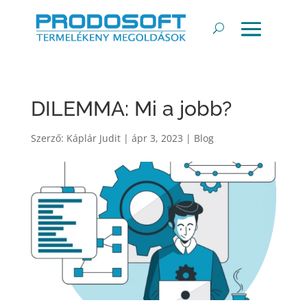
DILEMMA: Mi a jobb?
Szerző:
Káplár Judit
|
ápr 3, 2023
|
Blog