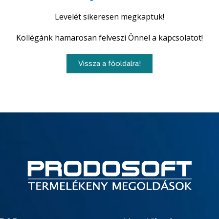
Levelét sikeresen megkaptuk!
Kollégánk hamarosan felveszi Önnel a kapcsolatot!
Vissza a főoldalra!