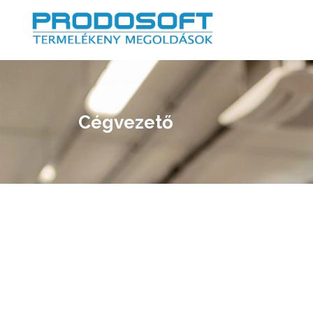
Cégvezető